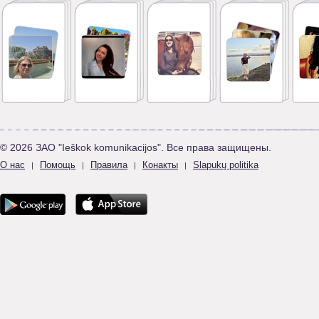
© 2026 ЗАО "Ieškok komunikacijos". Все права защищены.
О нас
Помощь
Правила
Конакты
Slapukų politika
|
|
|
|