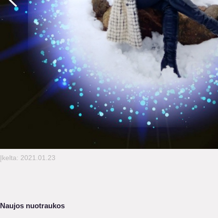
Įkelta: 2021.01.23
Naujos nuotraukos