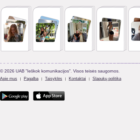
© 2026 UAB "Ieškok komunikacijos". Visos teisės saugomos.
Apie mus
Pagalba
Taisyklės
Kontaktai
Slapukų politika
|
|
|
|