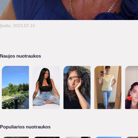
Įkelta: 2023.07.15
Naujos nuotraukos
Populiarios nuotraukos