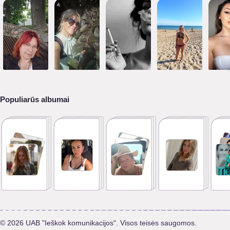
Populiarūs albumai
© 2026 UAB "Ieškok komunikacijos". Visos teisės saugomos.