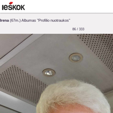
Irena
(67m.) Albumas "Profilio nuotraukos"
86 / 333