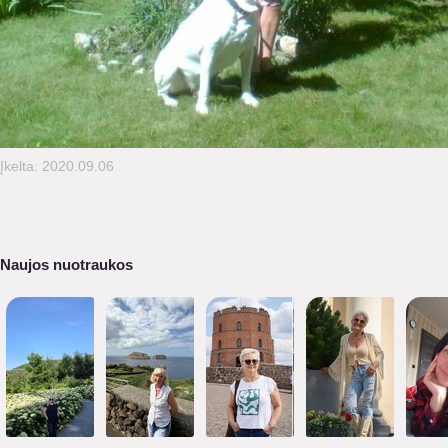
Įkelta: 2020.09.06
Naujos nuotraukos