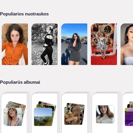
Populiarios nuotraukos
Populiarūs albumai