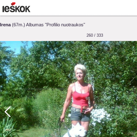
Irena
(67m.) Albumas "Profilio nuotraukos"
260 / 333