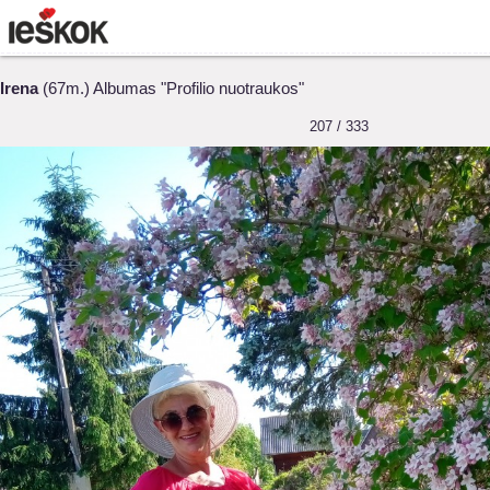
Irena
(67m.) Albumas "Profilio nuotraukos"
207 / 333