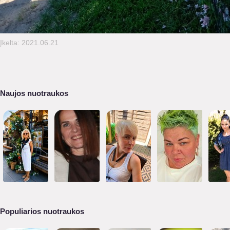
Įkelta: 2021.06.21
Naujos nuotraukos
Populiarios nuotraukos