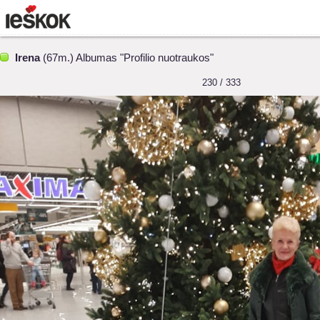
Irena
(67m.) Albumas "Profilio nuotraukos"
230 / 333