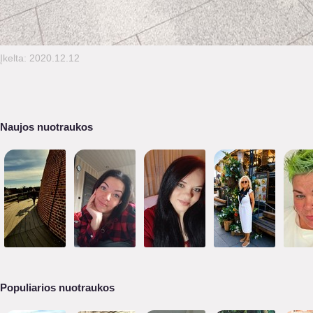
Įkelta: 2020.12.12
Naujos nuotraukos
Populiarios nuotraukos