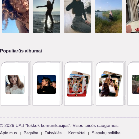
Populiarūs albumai
© 2026 UAB "Ieškok komunikacijos". Visos teisės saugomos.
Apie mus
Pagalba
Taisyklės
Kontaktai
Slapukų politika
|
|
|
|