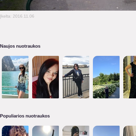
Įkelta: 2016.11.06
Naujos nuotraukos
Populiarios nuotraukos