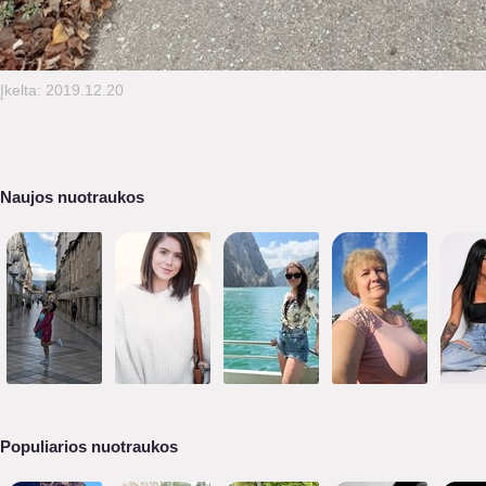
Įkelta: 2019.12.20
Naujos nuotraukos
Populiarios nuotraukos