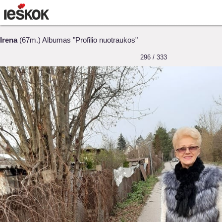
Irena
(67m.) Albumas "Profilio nuotraukos"
296 / 333