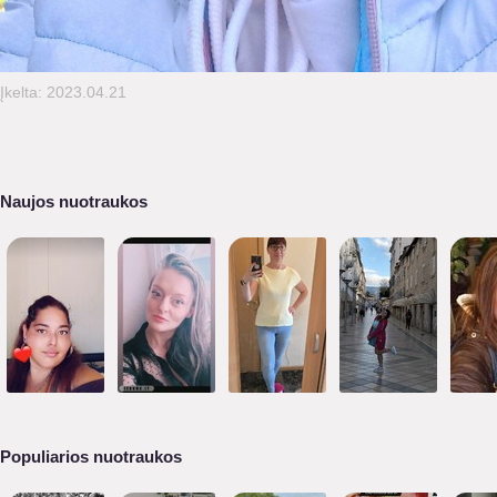
Įkelta: 2023.04.21
Naujos nuotraukos
Populiarios nuotraukos