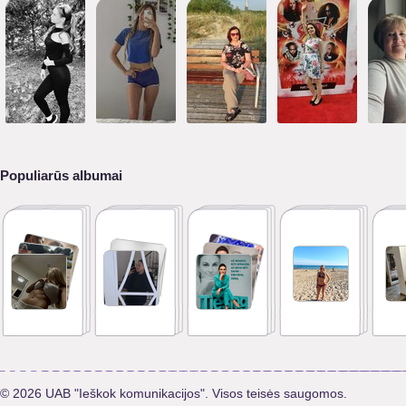
Populiarūs albumai
© 2026 UAB "Ieškok komunikacijos". Visos teisės saugomos.