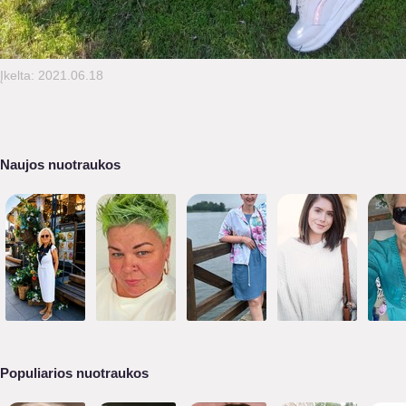
Įkelta: 2021.06.18
Naujos nuotraukos
Populiarios nuotraukos