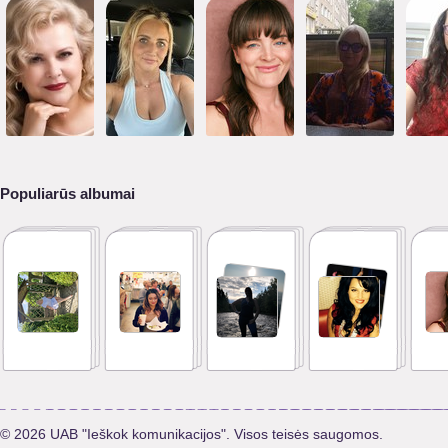
Populiarūs albumai
© 2026 UAB "Ieškok komunikacijos". Visos teisės saugomos.