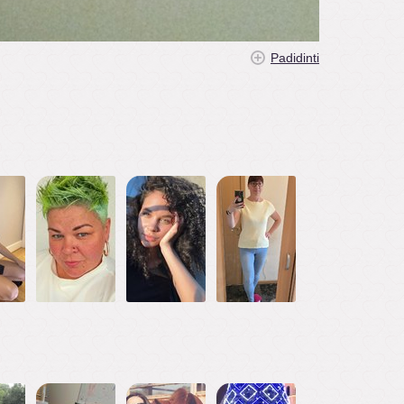
Padidinti