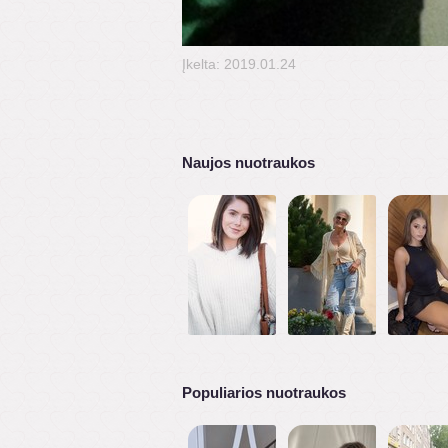
Įkelta: 2019.01.24
Naujos nuotraukos
Populiarios nuotraukos