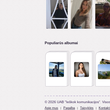
Populiarūs albumai
© 2026 UAB "Ieškok komunikacijos". Viso
Apie mus
Pagalba
Taisyklės
Kontakt
|
|
|