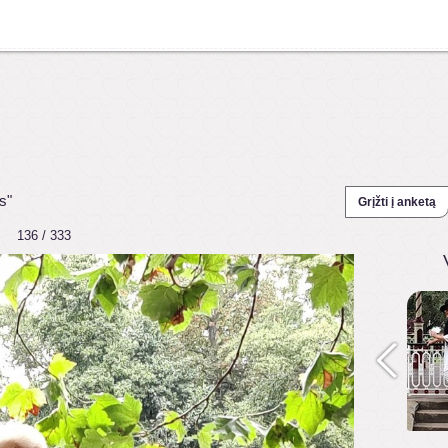
s"
Grįžti į anketą
136 / 333