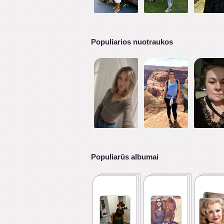
Populiarios nuotraukos
Populiarūs albumai