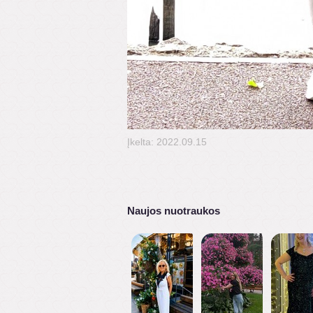
Įkelta: 2022.09.15
Naujos nuotraukos