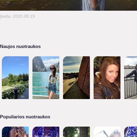
Įkelta: 2020.08.19
Naujos nuotraukos
Populiarios nuotraukos