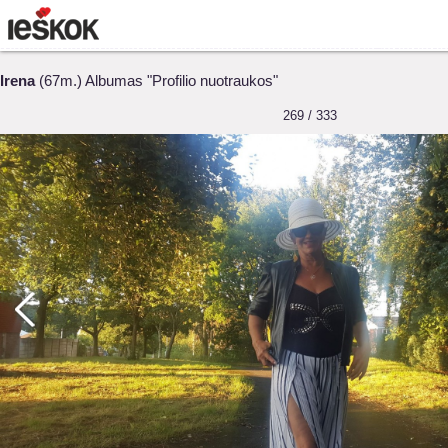
Irena
(67m.) Albumas "Profilio nuotraukos"
269 / 333