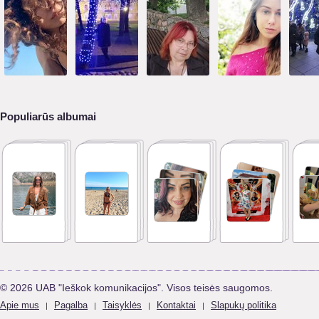
Populiarūs albumai
© 2026 UAB "Ieškok komunikacijos". Visos teisės saugomos.
Apie mus
Pagalba
Taisyklės
Kontaktai
Slapukų politika
|
|
|
|