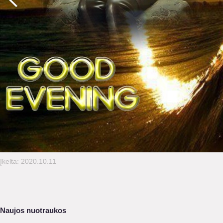
Įkelta: 2020.10.11
Naujos nuotraukos