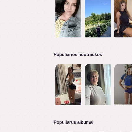
Populiarios nuotraukos
Populiarūs albumai