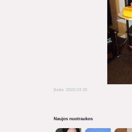
Įkelta: 2020.03.30
Naujos nuotraukos