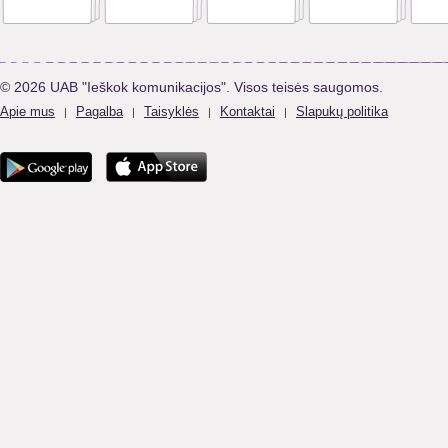
© 2026 UAB "Ieškok komunikacijos". Visos teisės saugomos.
Apie mus
Pagalba
Taisyklės
Kontaktai
Slapukų politika
|
|
|
|