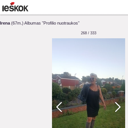
Irena
(67m.) Albumas "Profilio nuotraukos"
268 / 333