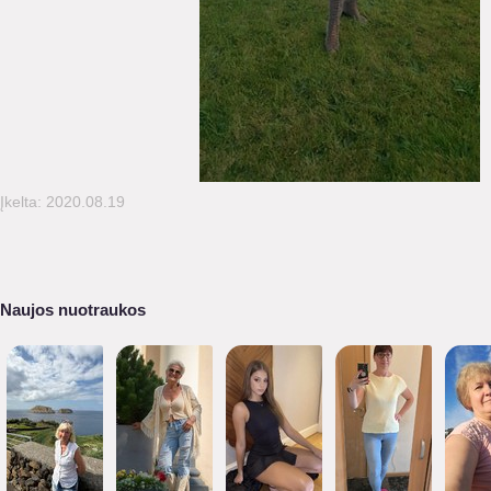
Įkelta: 2020.08.19
Naujos nuotraukos