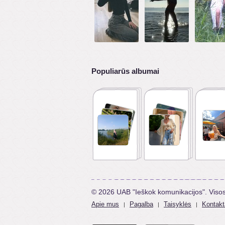
Populiarūs albumai
© 2026 UAB "Ieškok komunikacijos". Viso
Apie mus
Pagalba
Taisyklės
Kontakt
|
|
|