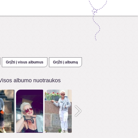
Grįžti į visus albumus
Grįžti į albumą
Visos albumo nuotraukos