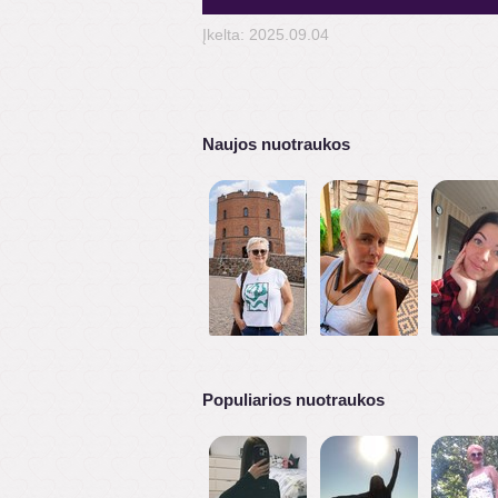
Įkelta: 2025.09.04
Naujos nuotraukos
Populiarios nuotraukos