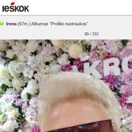
Irena
(67m.) Albumas "Profilio nuotraukos"
99 / 333