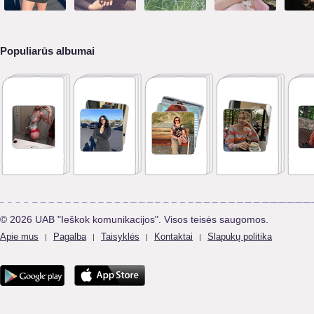
Populiarūs albumai
© 2026 UAB "Ieškok komunikacijos". Visos teisės saugomos.
Apie mus
Pagalba
Taisyklės
Kontaktai
Slapukų politika
|
|
|
|