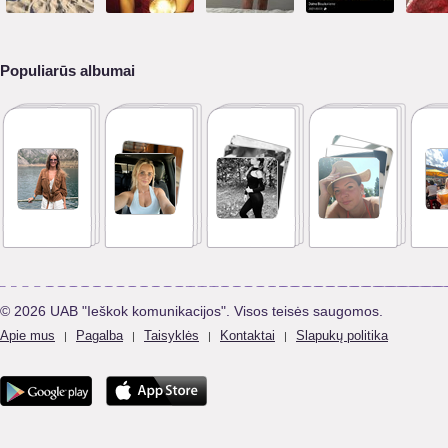
Populiarūs albumai
© 2026 UAB "Ieškok komunikacijos". Visos teisės saugomos.
Apie mus
Pagalba
Taisyklės
Kontaktai
Slapukų politika
|
|
|
|