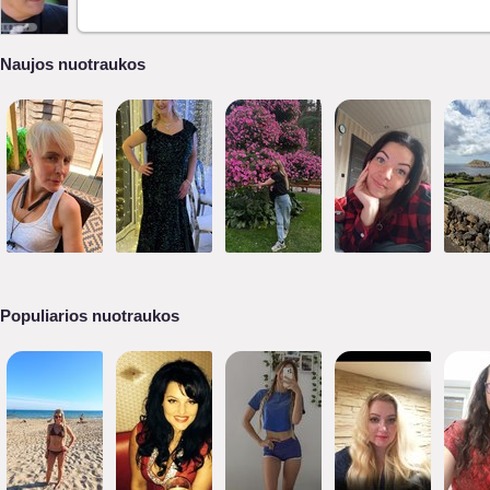
Naujos nuotraukos
Populiarios nuotraukos