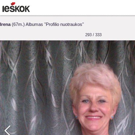
Irena
(67m.) Albumas "Profilio nuotraukos"
293 / 333