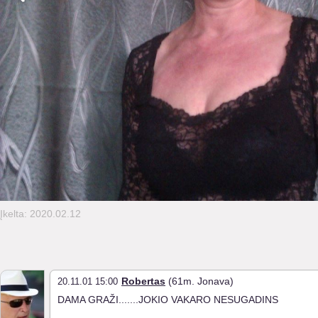
Įkelta: 2020.02.12
Robertas
(61m. Jonava)
20.11.01 15:00
DAMA GRAŽI.......JOKIO VAKARO NESUGADINS