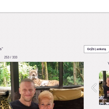
s"
Grįžti į anketą
253 / 333