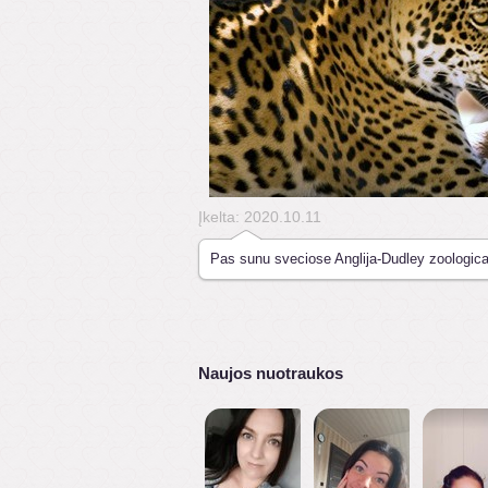
Įkelta: 2020.10.11
Pas sunu sveciose Anglija-Dudley zoologic
Naujos nuotraukos