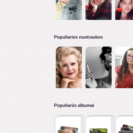
Populiarios nuotraukos
Populiarūs albumai