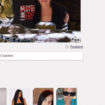
Padidinti
al Gardens