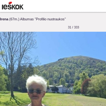
Irena
(67m.) Albumas "Profilio nuotraukos"
31 / 333