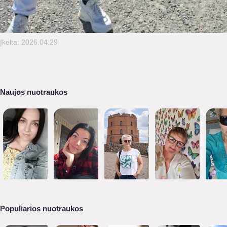
Įkelta: 2026.04.29
Naujos nuotraukos
Populiarios nuotraukos