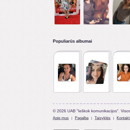
Populiarūs albumai
© 2026 UAB "Ieškok komunikacijos". Viso
Apie mus
Pagalba
Taisyklės
Kontakt
|
|
|