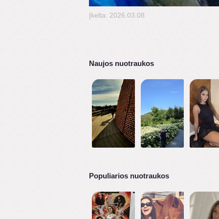
Įkelta: 2026.03.08
Naujos nuotraukos
Populiarios nuotraukos