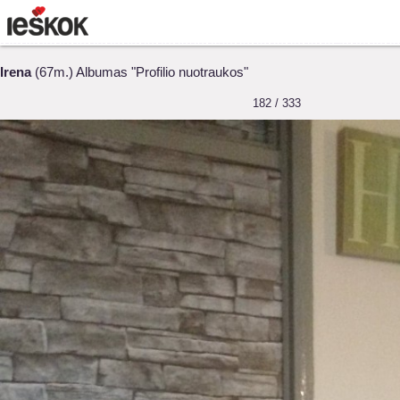
Irena
(67m.) Albumas "Profilio nuotraukos"
182 / 333