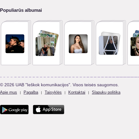
Populiarūs albumai
© 2026 UAB "Ieškok komunikacijos". Visos teisės saugomos.
Apie mus
Pagalba
Taisyklės
Kontaktai
Slapukų politika
|
|
|
|