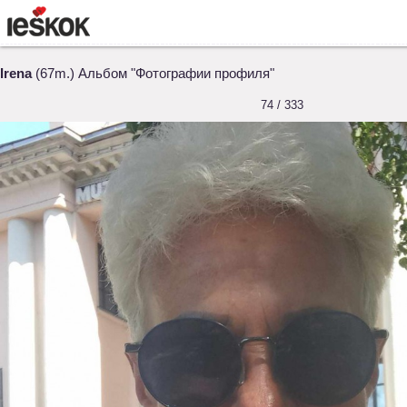
Irena
(67m.) Альбом "Фотографии профиля"
74 / 333