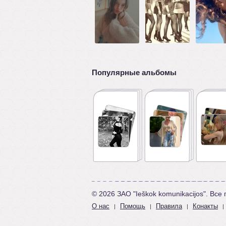
Популярные альбомы
© 2026 ЗАО "Ieškok komunikacijos". Вс
О нас
Помощь
Правила
Конакты
|
|
|
|