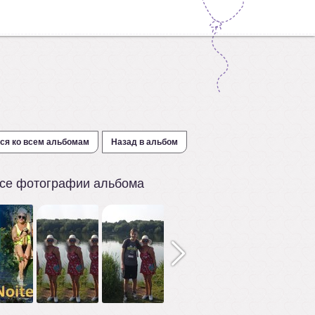
ся ко всем альбомам
Назад в альбом
се фотографии альбома