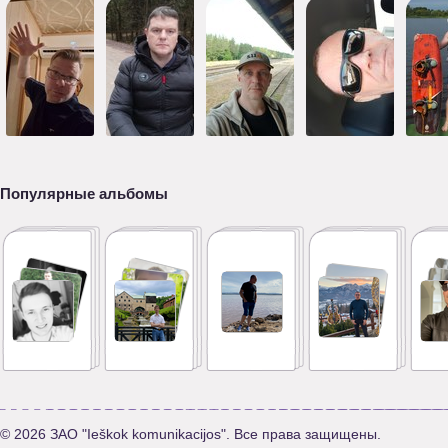
Популярные альбомы
© 2026 ЗАО "Ieškok komunikacijos". Все права защищены.