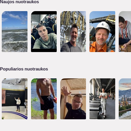
Naujos nuotraukos
Populiarios nuotraukos