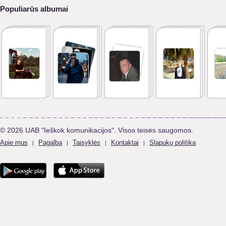
Populiarūs albumai
© 2026 UAB "Ieškok komunikacijos". Visos teisės saugomos.
Apie mus
Pagalba
Taisyklės
Kontaktai
Slapukų politika
|
|
|
|