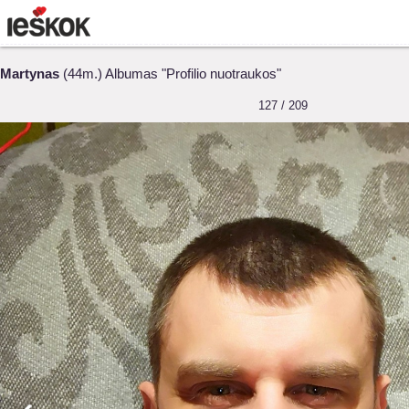
Martynas
(44m.) Albumas "Profilio nuotraukos"
127 / 209