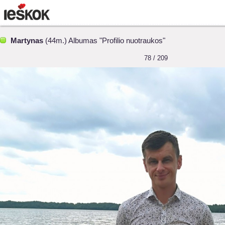
Martynas
(44m.) Albumas "Profilio nuotraukos"
78 / 209