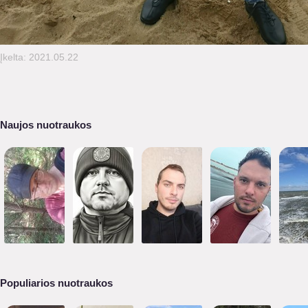
Įkelta: 2021.05.22
Naujos nuotraukos
Populiarios nuotraukos