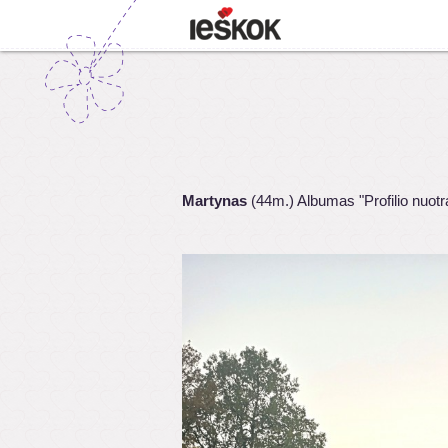
Martynas
(44m.) Albumas "Profilio nuot