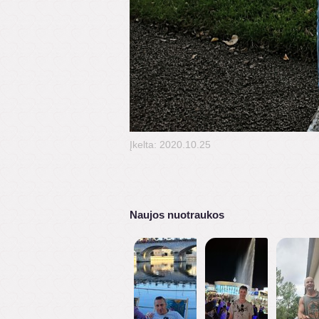
Įkelta: 2020.10.25
Naujos nuotraukos