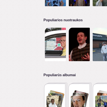
Populiarios nuotraukos
Populiarūs albumai