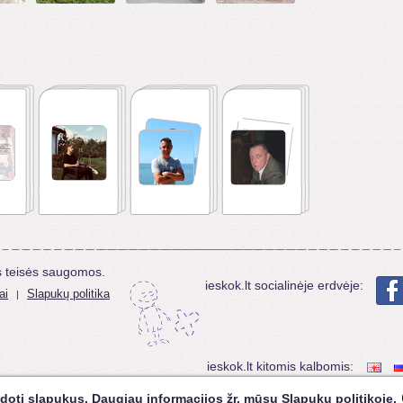
s teisės saugomos.
ieskok.lt socialinėje erdvėje:
ai
Slapukų politika
|
ieskok.lt kitomis kalbomis:
doti slapukus. Daugiau informacijos žr. mūsų
Slapukų politikoje
.