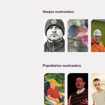
Naujos nuotraukos
Populiarios nuotraukos