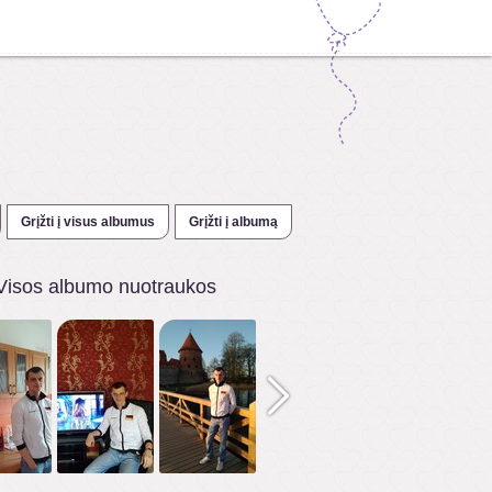
Grįžti į visus albumus
Grįžti į albumą
Visos albumo nuotraukos