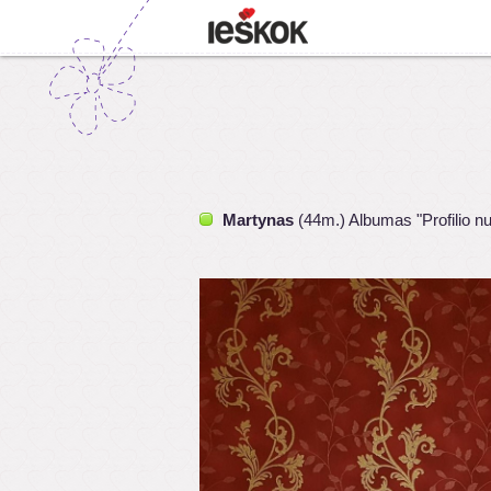
Martynas
(44m.) Albumas "Profilio n