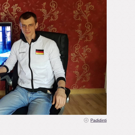
Padidinti