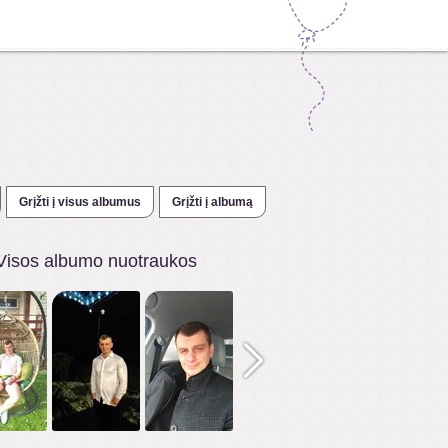
Grįžti į visus albumus
Grįžti į albumą
Visos albumo nuotraukos