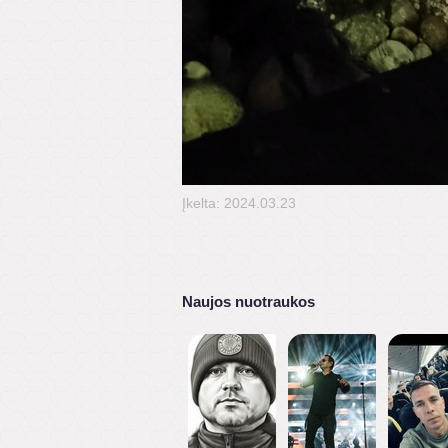
Įkelta: 2024.03.23
Naujos nuotraukos