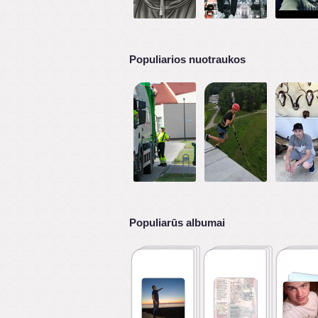
Populiarios nuotraukos
Populiarūs albumai