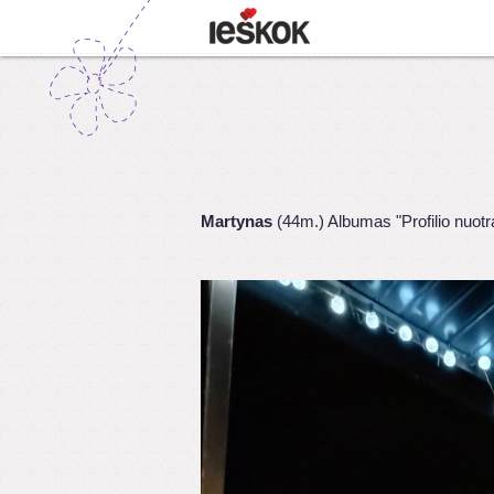
Martynas
(44m.) Albumas "Profilio nuot