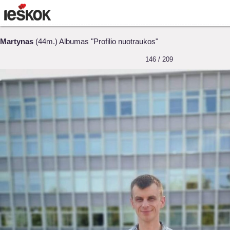
Martynas
(44m.) Albumas "Profilio nuotraukos"
146 / 209