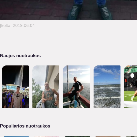
Įkelta: 2019.06.04
Naujos nuotraukos
Populiarios nuotraukos