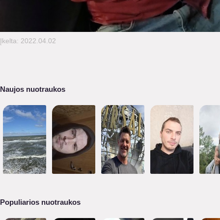
Įkelta: 2022.04.02
Naujos nuotraukos
Populiarios nuotraukos