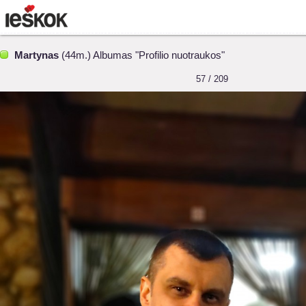
Martynas
(44m.) Albumas "Profilio nuotraukos"
57 / 209