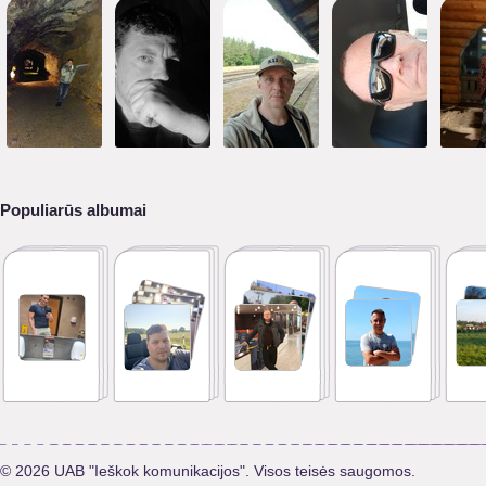
Populiarūs albumai
© 2026 UAB "Ieškok komunikacijos". Visos teisės saugomos.