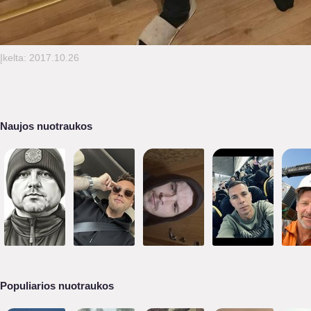
Įkelta: 2017.10.26
Naujos nuotraukos
Populiarios nuotraukos