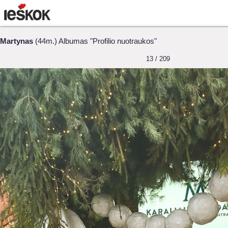
Martynas
(44m.) Albumas "Profilio nuotraukos"
13 / 209