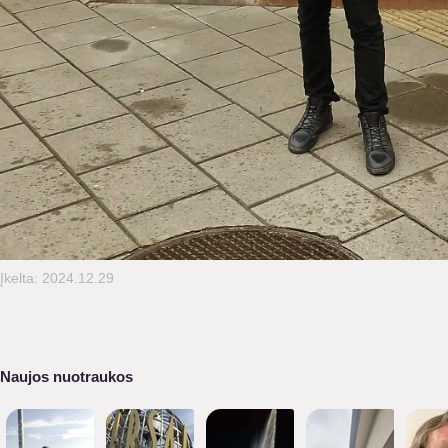
Įkelta: 2024.12.29
Naujos nuotraukos