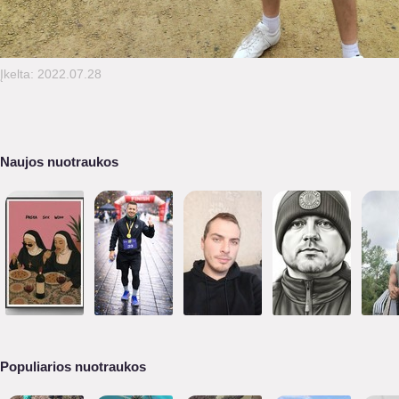
Įkelta: 2022.07.28
Naujos nuotraukos
Populiarios nuotraukos