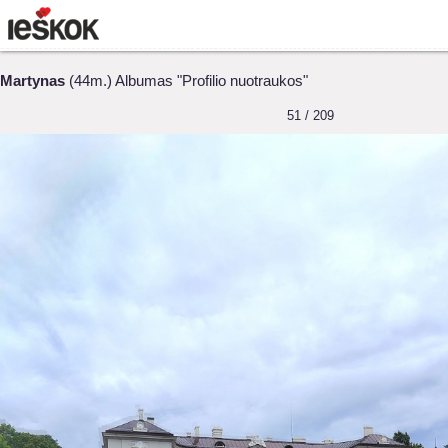
Martynas
(44m.) Albumas "Profilio nuotraukos"
51 / 209