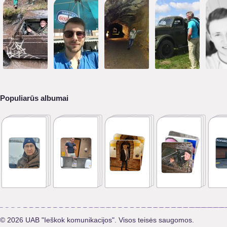
Populiarūs albumai
© 2026 UAB "Ieškok komunikacijos". Visos teisės saugomos.