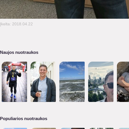
Įkelta: 2018.04.22
Naujos nuotraukos
Populiarios nuotraukos