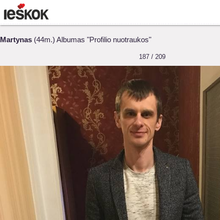
Martynas
(44m.) Albumas "Profilio nuotraukos"
187 / 209