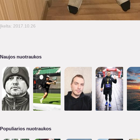
Įkelta: 2017.10.26
Naujos nuotraukos
Populiarios nuotraukos