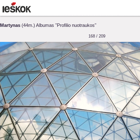
Martynas
(44m.) Albumas "Profilio nuotraukos"
168 / 209