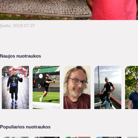
Įkelta: 2018.07.07
Naujos nuotraukos
Populiarios nuotraukos