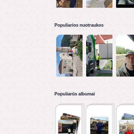
Populiarios nuotraukos
Populiarūs albumai