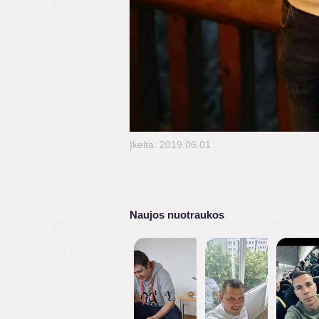
Įkelta: 2019.06.01
Naujos nuotraukos