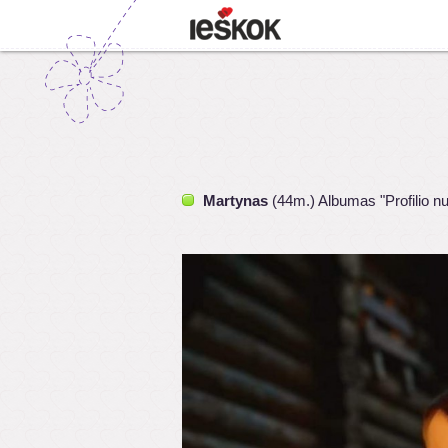
Martynas
(44m.) Albumas "Profilio n