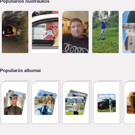
Populiarios nuotraukos
Populiarūs albumai