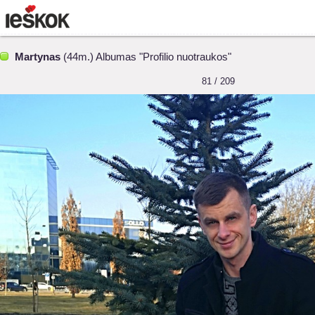
Martynas
(44m.) Albumas "Profilio nuotraukos"
81 / 209