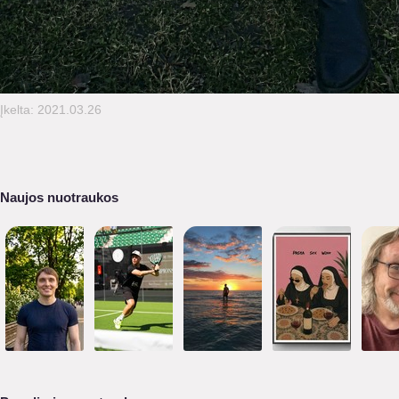
Įkelta: 2021.03.26
Naujos nuotraukos