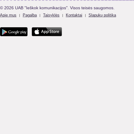
© 2026 UAB "Ieškok komunikacijos". Visos teisės saugomos.
Apie mus
Pagalba
Taisyklės
Kontaktai
Slapukų politika
|
|
|
|