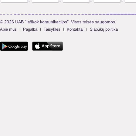
© 2026 UAB "Ieškok komunikacijos". Visos teisės saugomos.
Apie mus
Pagalba
Taisyklės
Kontaktai
Slapukų politika
|
|
|
|