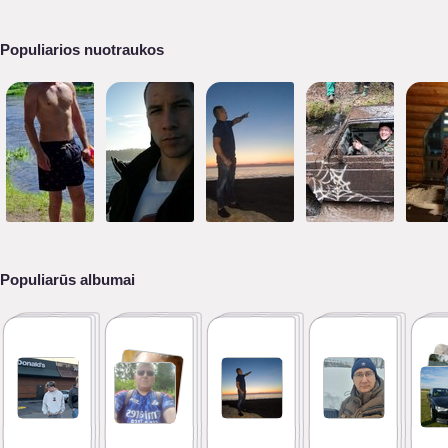
Populiarios nuotraukos
Populiarūs albumai