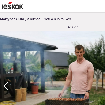
Martynas
(44m.) Albumas "Profilio nuotraukos"
143 / 209