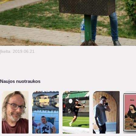
Įkelta: 2019.06.21
Naujos nuotraukos