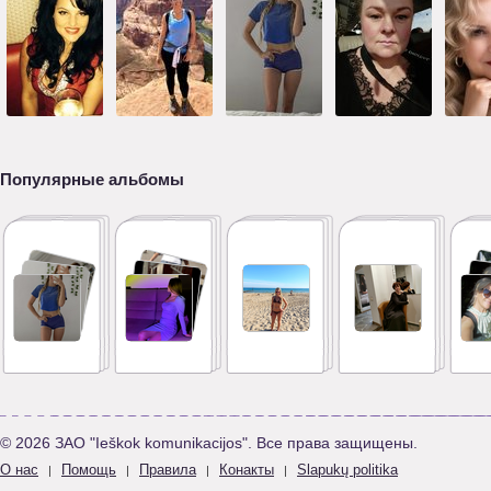
Популярные альбомы
© 2026 ЗАО "Ieškok komunikacijos". Все права защищены.
О нас
Помощь
Правила
Конакты
Slapukų politika
|
|
|
|