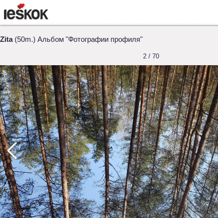
Zita
(50m.) Альбом "Фотографии профиля"
2 / 70