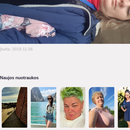
Įkelta: 2019.11.06
Naujos nuotraukos