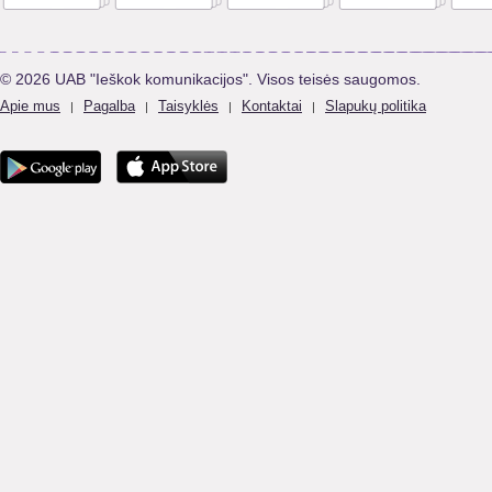
© 2026 UAB "Ieškok komunikacijos". Visos teisės saugomos.
Apie mus
Pagalba
Taisyklės
Kontaktai
Slapukų politika
|
|
|
|