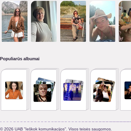
Populiarūs albumai
© 2026 UAB "Ieškok komunikacijos". Visos teisės saugomos.