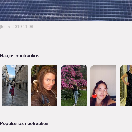
Įkelta: 2019.11.06
Naujos nuotraukos
Populiarios nuotraukos