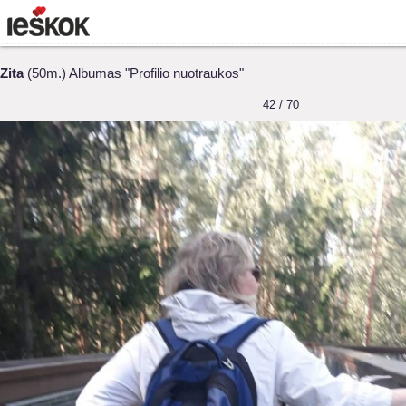
Zita
(50m.) Albumas "Profilio nuotraukos"
42 / 70