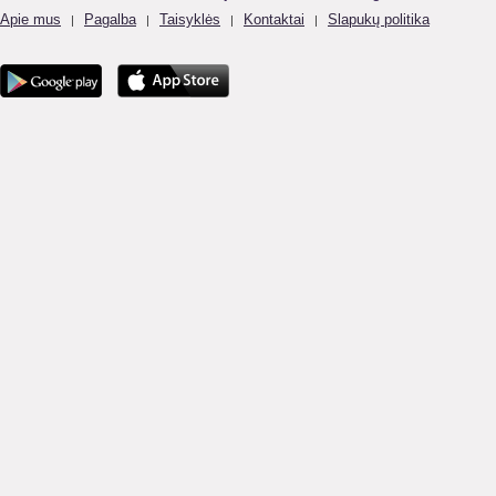
Apie mus
Pagalba
Taisyklės
Kontaktai
Slapukų politika
|
|
|
|