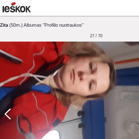
Zita
(50m.) Albumas "Profilio nuotraukos"
27 / 70