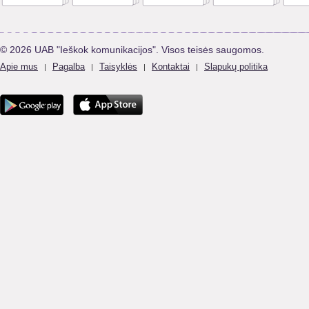
© 2026 UAB "Ieškok komunikacijos". Visos teisės saugomos.
Apie mus
Pagalba
Taisyklės
Kontaktai
Slapukų politika
|
|
|
|