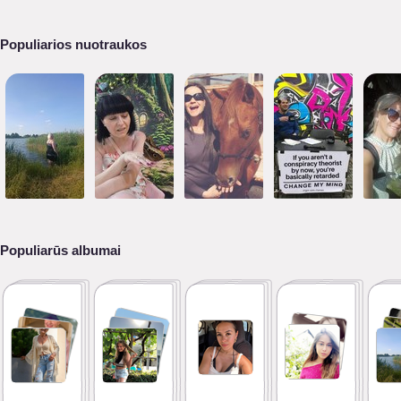
Populiarios nuotraukos
Populiarūs albumai