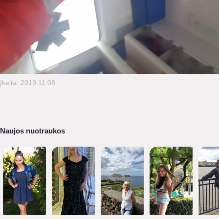
Įkelta: 2019.11.08
Naujos nuotraukos