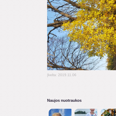
Įkelta: 2019.11.06
Naujos nuotraukos