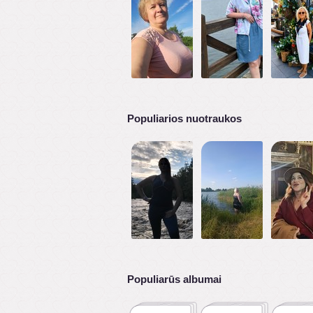
Populiarios nuotraukos
Populiarūs albumai