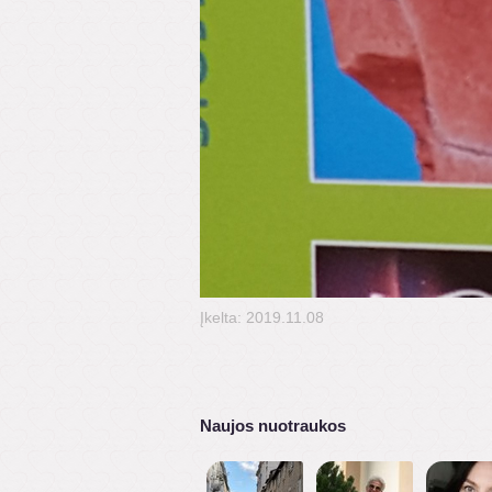
Įkelta: 2019.11.08
Naujos nuotraukos