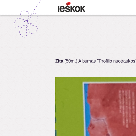
Zita
(50m.) Albumas "Profilio nuotraukos