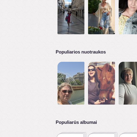
Populiarios nuotraukos
Populiarūs albumai