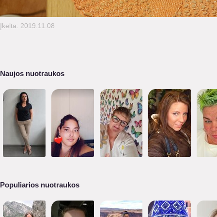
Įkelta: 2019.11.08
Naujos nuotraukos
Populiarios nuotraukos