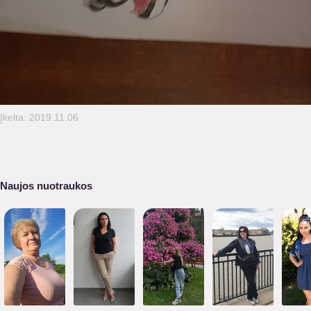
Įkelta: 2019.11.06
Naujos nuotraukos