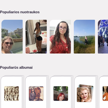
Populiarios nuotraukos
Populiarūs albumai