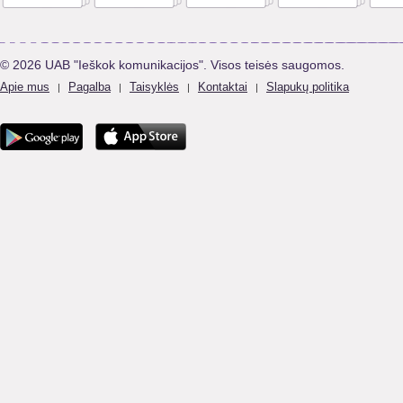
© 2026 UAB "Ieškok komunikacijos". Visos teisės saugomos.
Apie mus
Pagalba
Taisyklės
Kontaktai
Slapukų politika
|
|
|
|